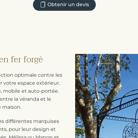
Obtenir un devis
en fer forgé
ction optimale contre les
votre espace extérieur.
, mobile et auto-portée.
entre la véranda et le
e maison.
les différentes marquises
ts, pour leur design et
ès, Mélissa ou Manon et