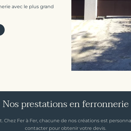
nnerie avec le plus grand
Nos prestations en ferronnerie
. Chez Fer à Fer, chacune de nos créations est personnal
contacter pour obtenir votre devis.