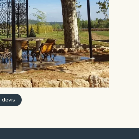
 devis