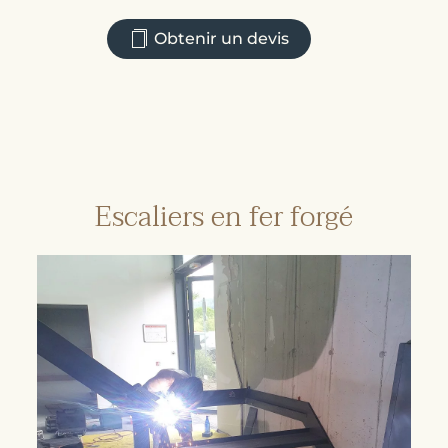
Obtenir un devis
Escaliers en fer forgé