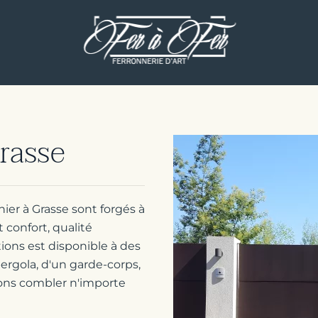
rasse
ier à Grasse sont forgés à
t confort, qualité
ions est disponible à des
ergola, d'un garde-corps,
rons combler n'importe