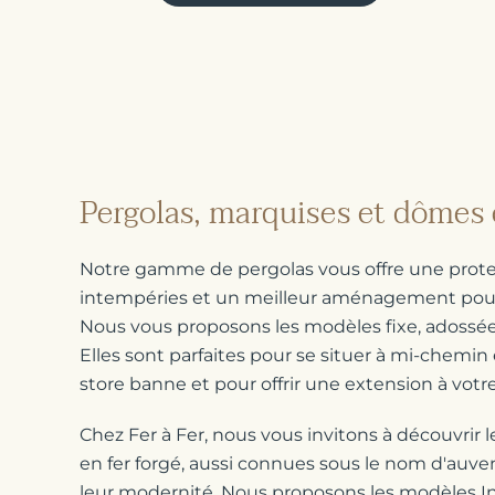
Pergolas, marquises et dômes 
Notre gamme de pergolas vous offre une prote
intempéries et un meilleur aménagement pour 
Nous vous proposons les modèles fixe, adossée
Elles sont parfaites pour se situer à mi-chemin 
store banne et pour offrir une extension à votr
Chez Fer à Fer, nous vous invitons à découvrir 
en fer forgé, aussi connues sous le nom d'auven
leur modernité. Nous proposons les modèles In