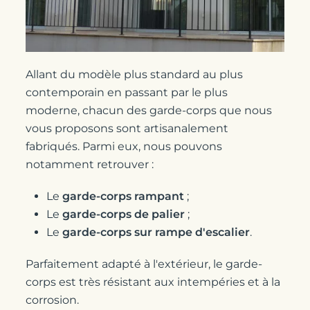
Allant du modèle plus standard au plus
contemporain en passant par le plus
moderne, chacun des garde-corps que nous
vous proposons sont artisanalement
fabriqués. Parmi eux, nous pouvons
notamment retrouver :
Le
garde-corps rampant
;
Le
garde-corps de palier
;
Le
garde-corps sur rampe d'escalier
.
Parfaitement adapté à l'extérieur, le garde-
corps est très résistant aux intempéries et à la
corrosion.