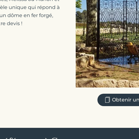
èle unique qui répond à
r un dôme en fer forgé,
re devis !
Obtenir un