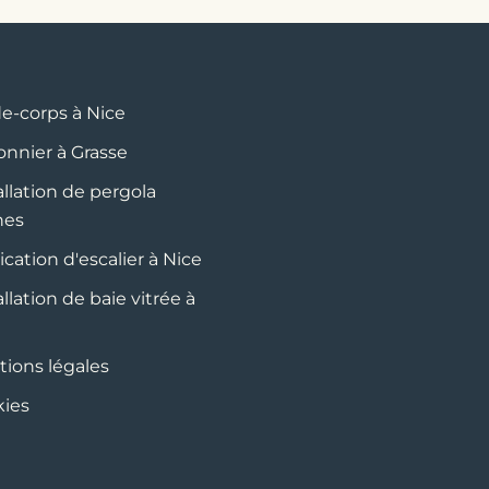
e-corps à Nice
onnier à Grasse
allation de pergola
nes
ication d'escalier à Nice
allation de baie vitrée à
ions légales
ies