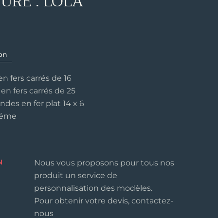
URE : LOLA
on
n fers carrés de 16
en fers carrés de 25
ndes en fer plat 14 x 6
10éme
N
Nous vous proposons pour tous nos
produit un service de
personnalisation des modèles.
Pour obtenir votre devis, contactez-
nous