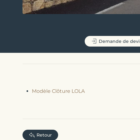
Demande de devi
Modèle Clôture LOLA
Retour