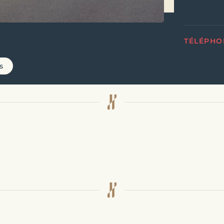
TÉLÉPHO
s