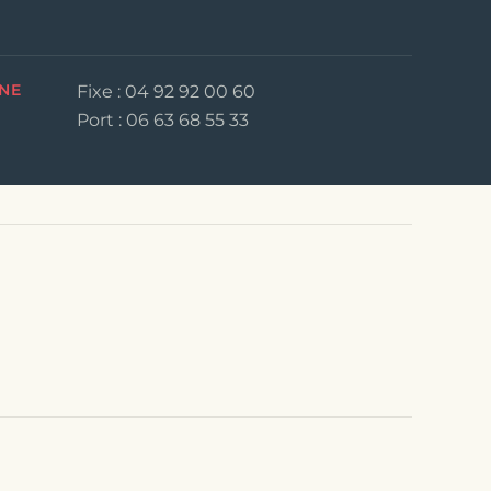
NE
Fixe : 04 92 92 00 60
Port : 06 63 68 55 33