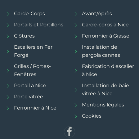
Garde-Corps
Avant/Après
Portails et Portillons
Garde-corps à Nice
Clôtures
Ferronnier à Grasse
Escaliers en Fer
Installation de
Forgé
pergola cannes
Grilles / Portes-
Fabrication d'escalier
Fenêtres
à Nice
Portail à Nice
Installation de baie
vitrée à Nice
Porte vitrée
Mentions légales
Ferronnier à Nice
Cookies