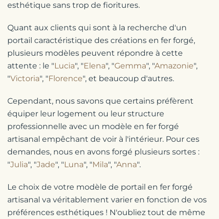
esthétique sans trop de fioritures.
Quant aux clients qui sont à la recherche d'un
portail caractéristique des créations en fer forgé,
plusieurs modèles peuvent répondre à cette
attente : le "
Lucia
", "
Elena
", "
Gemma
", "
Amazonie
",
"
Victoria
", "
Florence
", et beaucoup d'autres.
Cependant, nous savons que certains préfèrent
équiper leur logement ou leur structure
professionnelle avec un modèle en fer forgé
artisanal empêchant de voir à l'intérieur. Pour ces
demandes, nous en avons forgé plusieurs sortes :
"
Julia
", "
Jade
", "
Luna
", "
Mila
", "
Anna
".
Le choix de votre modèle de portail en fer forgé
artisanal va véritablement varier en fonction de vos
préférences esthétiques ! N'oubliez tout de même