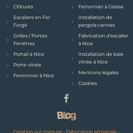
Clôtures
Ferronnier à Grasse
Escaliers en Fer
Installation de
Forgé
pergola cannes
Grilles / Portes-
Fabrication d'escalier
Fenêtres
à Nice
Portail à Nice
Installation de baie
vitrée à Nice
Porte vitrée
Mentions légales
Ferronnier à Nice
Cookies
Création sur-mesure - Fabrication artisanale -